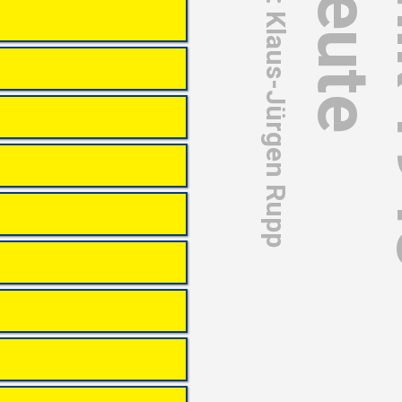
Autor: Klaus-Jürgen Rupp