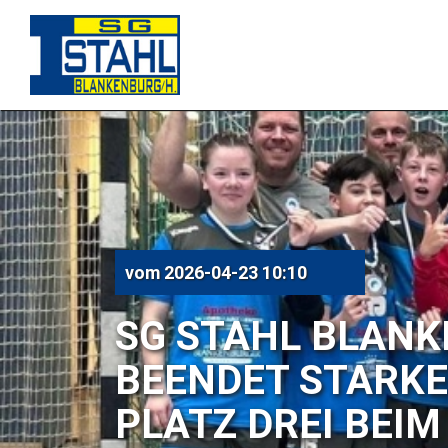
LANKENBURG
ARKE SAISON MIT
BEIM FINALTURNIER