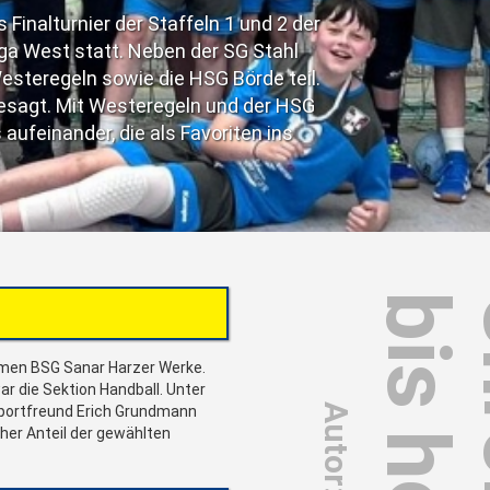
e
men BSG Sanar Harzer Werke.
r die Sektion Handball. Unter
Sportfreund Erich Grundmann
cher Anteil der gewählten