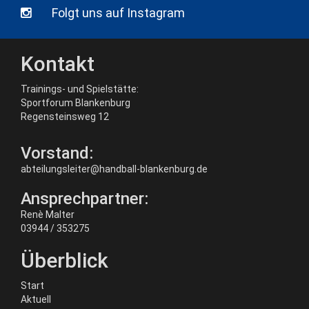
Folgt uns auf Instagram
Kontakt
Trainings- und Spielstätte:
Sportforum Blankenburg
Regensteinsweg 12
Vorstand:
abteilungsleiter@handball-blankenburg.de
Ansprechpartner:
Renè Malter
03944 / 353275
Überblick
Start
Aktuell