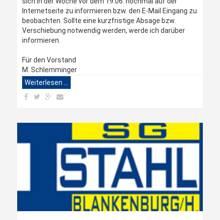
sich in der Woche vor dem 19.06. nochmal auf der
Internetseite zu informieren bzw. den E-Mail Eingang zu
beobachten. Sollte eine kurzfristige Absage bzw.
Verschiebung notwendig werden, werde ich darüber
informieren.
Für den Vorstand
M. Schlemminger
Weiterlesen …