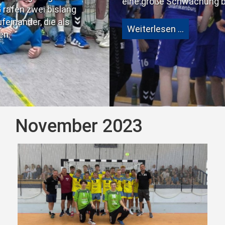
eine große Schwächung bedeutete.
Weiterlesen …
November 2023