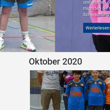
und wollten den Gästen die erste Saisonn
mussten die Gastgeber Domenik Herdam
Schwächung bedeutete.
Weiterlesen …
Oktober 2020