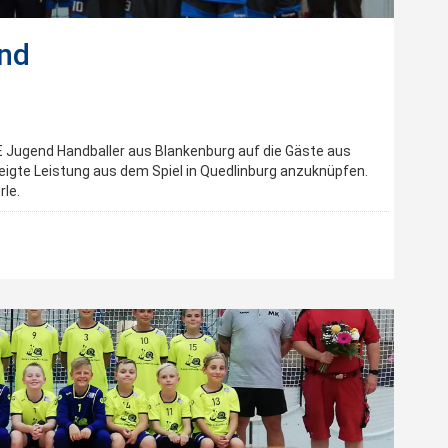
end
 E Jugend Handballer aus Blankenburg auf die Gäste aus
ezeigte Leistung aus dem Spiel in Quedlinburg anzuknüpfen.
le.