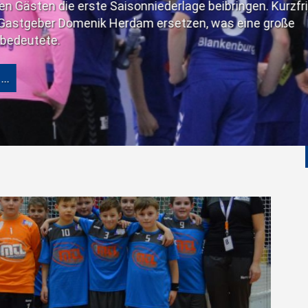
iederlage beibringen. Kurzfristig
 ersetzen, was eine große