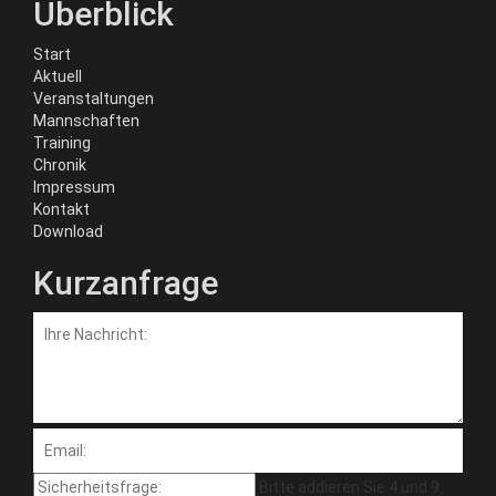
Überblick
Start
Aktuell
Veranstaltungen
Mannschaften
Training
Chronik
Impressum
Kontakt
Download
Kurzanfrage
Bitte addieren Sie 4 und 9.