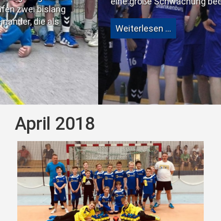
eine große Schwächung bedeutete.
Weiterlesen …
April 2018