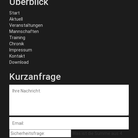
Überblick
Start
Aktuell
Veranstaltungen
Mannschaften
Training
Chronik
Impressum
Kontakt
Download
Kurzanfrage
Was ist die Summe aus 4