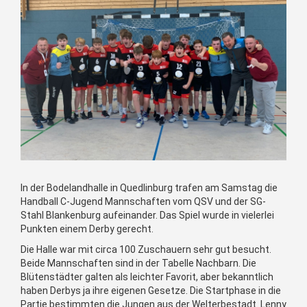
In der Bodelandhalle in Quedlinburg trafen am Samstag die
Handball C-Jugend Mannschaften vom QSV und der SG-
Stahl Blankenburg aufeinander. Das Spiel wurde in vielerlei
Punkten einem Derby gerecht.
Die Halle war mit circa 100 Zuschauern sehr gut besucht.
Beide Mannschaften sind in der Tabelle Nachbarn. Die
Blütenstädter galten als leichter Favorit, aber bekanntlich
haben Derbys ja ihre eigenen Gesetze. Die Startphase in die
Partie bestimmten die Jungen aus der Welterbestadt. Lenny