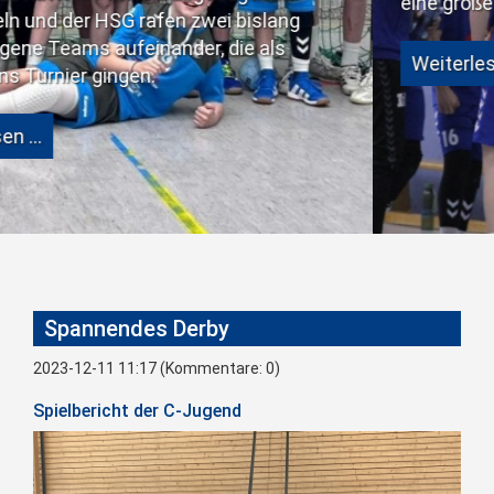
eine große Schwächung bedeute
zwei bislang
r, die als
Weiterlesen …
Spannendes Derby
2023-12-11 11:17
(Kommentare: 0)
Spielbericht der C-Jugend