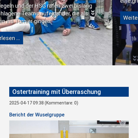
eine große Schwächung bedeutete.
bislang
ie als
Weiterlesen …
Ostertraining mit Überraschung
2025-04-17 09:38
(Kommentare: 0)
Bericht der Wuselgruppe