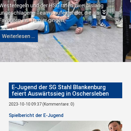
eine große Schwächun
SG rafen zwei bislang
aufeinander, die als
Weiterlesen …
ingen.
E-Jugend der SG Stahl Blankenburg
feiert Auswärtssieg in Oschersleben
2023-10-10 09:37
(Kommentare: 0)
Spielbericht der E-Jugend